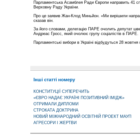
Парламентська Асамблея Ради Європи направить 41 спо
Верховну Раду України.
Про це заявив Жан-Клод Миньйон. «Ми вирішили направ
сказав він.
За його словами, делегацію ПАРЕ очолить депутат шв
Андреас Гросс, який очолює групу соціалістів в ПАРЕ.
Парламентські вибори в Україні відбудуться 28 жовтня 
Інші статті номеру
КОНСТИТУЦІЇ СУПЕРЕЧИТЬ
«ЄВРО НАДАЄ УКРАЇНІ ПОЗИТИВНИЙ ІМІДЖ»
ОТРИМАЛИ ДИПЛОМИ
СТРОКАТА ДОКТРИНА
НОВИЙ МІЖНАРОДНИЙ ОСВІТНІЙ ПРОЕКТ МАУП
АГРЕСОРИ І ЖЕРТВИ