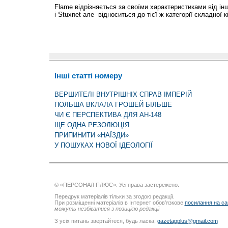
Flame відрізняється за своїми характеристиками від ін
і Stuxnet але відноситься до тієї ж категорії складної к
Інші статті номеру
ВЕРШИТЕЛІ ВНУТРІШНІХ СПРАВ ІМПЕРІЙ
ПОЛЬША ВКЛАЛА ГРОШЕЙ БІЛЬШЕ
ЧИ Є ПЕРСПЕКТИВА ДЛЯ АН-148
ЩЕ ОДНА РЕЗОЛЮЦІЯ
ПРИПИНИТИ «НАЇЗДИ»
У ПОШУКАХ НОВОЇ ІДЕОЛОГІЇ
© «ПЕРСОНАЛ ПЛЮС». Усі права застережено.
Передрук матеріалів тільки за згодою редакції.
При розміщенні матеріалів в Інтернет обов’язкове
посилання на са
можуть незбігатися з позицією редакції
З усіх питань звертайтеся, будь ласка,
gazetapplus@gmail.com