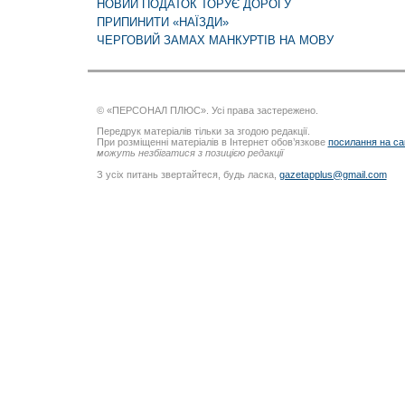
НОВИЙ ПОДАТОК ТОРУЄ ДОРОГУ
ПРИПИНИТИ «НАЇЗДИ»
ЧЕРГОВИЙ ЗАМАХ МАНКУРТІВ НА МОВУ
© «ПЕРСОНАЛ ПЛЮС». Усі права застережено.
Передрук матеріалів тільки за згодою редакції.
При розміщенні матеріалів в Інтернет обов’язкове
посилання на са
можуть незбігатися з позицією редакції
З усіх питань звертайтеся, будь ласка,
gazetapplus@gmail.com