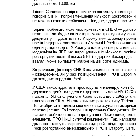
дальністю до 10000 км.
Trident Commission вірно помітила загальну тенденцію, 
говорив SIPRI: попри зменшення кількості боєголовок н
не можна назвати серйозним. Швидше, ядерне протисто
Корінь проблеми, можливо, криється в СНВ-3 — договор
недоліків, які будь-яка із сторін може трактувати у свою
документу — десятиліття. У цьому тимчасовому проміжк
носіїв і ядерних боєголовок в Америці і Росії повинна с
одиниць відповідно. У Росії у рамках договору залиша
модернізацію ЯБП без нарощування їх кількості, оскіль
розгорнутих носіїв близько 516 і ядерних боєзарядів 
взагалі може збільшити майже на дві сотні одиниць.
За рамками Договору СНВ-3 залишилися також тактичн
«Іскандер-м»), які у разі позиціонування ПРО в Європі
до західних кордонів Росії.
У США також вдосталь простору для маневру, хоч і бі
держави з дев’ятки ядерних держав — члени НАТО (Фра
і арсенал ЯЗ Сполученого Королівства ще з 1962 р. є 
планування США. На балістичних ракетах типу Trident 
Великобританії, цілком можливо застосування америка
перенацілення. Та і теперішня програма Сполучених Шт
Наголос робиться не на нарощування боєголовок, але і н
елементи, ПРО і інші супутні компоненти. Так, наприкла
дальності можуть загрожувати ядерній тріаді, що пояс
Росії розгортанню американських ПРО в Старому Світі.