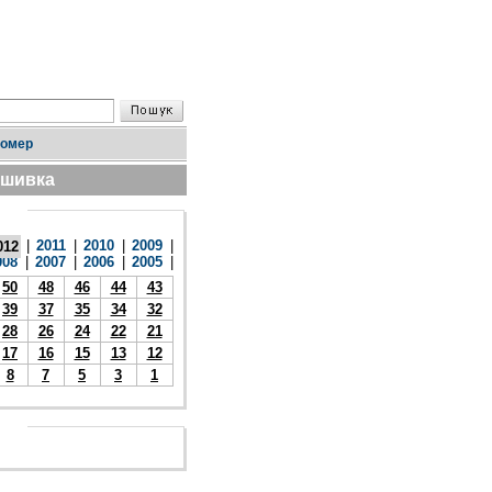
номер
дшивка
|
2011
|
2010
|
2009
|
012
008
|
2007
|
2006
|
2005
|
50
48
46
44
43
39
37
35
34
32
28
26
24
22
21
17
16
15
13
12
8
7
5
3
1