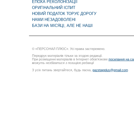
ЕПОХА РЕКОЛОНІЗАЦІЇ
ОРИГІНАЛЬНИЙ ІСПИТ
НОВИЙ ПОДАТОК ТОРУЄ ДОРОГУ
НАМИ НЕЗАДОВОЛЕНІ
БАЗИ НА МІСЯЦІ, АЛЕ НЕ НАШІ
© «ПЕРСОНАЛ ПЛЮС». Усі права застережено.
Передрук матеріалів тільки за згодою редакції.
При розміщенні матеріалів в Інтернет обов’язкове
посилання на са
можуть незбігатися з позицією редакції
З усіх питань звертайтеся, будь ласка,
gazetapplus@gmail.com