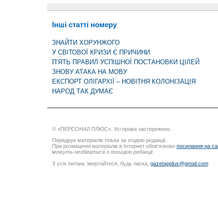
Інші статті номеру
ЗНАЙТИ ХОРУНЖОГО
У СВІТОВОЇ КРИЗИ Є ПРИЧИНИ
П’ЯТЬ ПРАВИЛ УСПІШНОЇ ПОСТАНОВКИ ЦІЛЕЙ
ЗНОВУ АТАКА НА МОВУ
ЕКСПОРТ ОЛІГАРХІЇ – НОВІТНЯ КОЛОНІЗАЦІЯ
НАРОД ТАК ДУМАЄ
© «ПЕРСОНАЛ ПЛЮС». Усі права застережено.
Передрук матеріалів тільки за згодою редакції.
При розміщенні матеріалів в Інтернет обов’язкове
посилання на са
можуть незбігатися з позицією редакції
З усіх питань звертайтеся, будь ласка,
gazetapplus@gmail.com