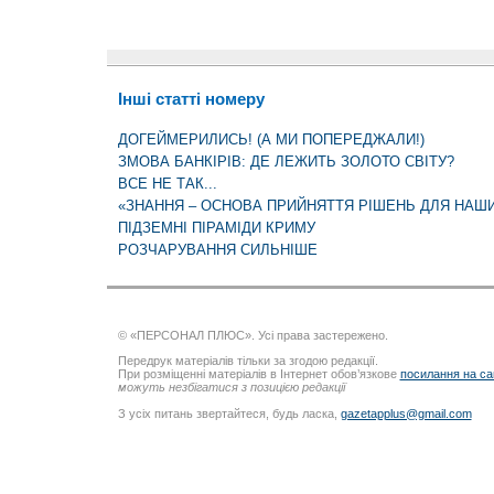
Інші статті номеру
ДОГЕЙМЕРИЛИСЬ! (А МИ ПОПЕРЕДЖАЛИ!)
ЗМОВА БАНКІРІВ: ДЕ ЛЕЖИТЬ ЗОЛОТО СВІТУ?
ВСЕ НЕ ТАК...
«ЗНАННЯ – ОСНОВА ПРИЙНЯТТЯ РІШЕНЬ ДЛЯ НАШ
ПІДЗЕМНІ ПІРАМІДИ КРИМУ
РОЗЧАРУВАННЯ СИЛЬНІШЕ
© «ПЕРСОНАЛ ПЛЮС». Усі права застережено.
Передрук матеріалів тільки за згодою редакції.
При розміщенні матеріалів в Інтернет обов’язкове
посилання на са
можуть незбігатися з позицією редакції
З усіх питань звертайтеся, будь ласка,
gazetapplus@gmail.com