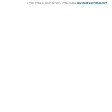
З усіх питань звертайтеся, будь ласка,
gazetapplus@gmail.com