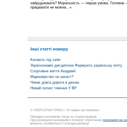
забруднювати? Моральність — перша умова. Головне —
працювати не можна...».
Інші статті номеру
Копають під себе
Українознавчі дисципліни Формують українську еліту
Спортивне життя Академії
Марновірство чи захист?
Чекає довга дорога в дюнах
Новий полюс тяжіння У ВР
© «ПЕРСОНАЛ ПЛЮС». Усі права застережено.
Передрук матеріалів тільки за згодою редакції.
При розміщенні матеріалів в Інтернет обов’язкове
посилання на са
можуть незбігатися з позицією редакції