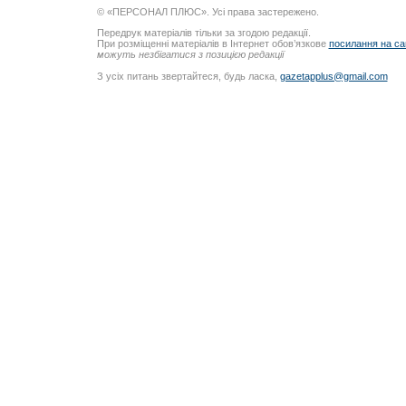
© «ПЕРСОНАЛ ПЛЮС». Усі права застережено.
Передрук матеріалів тільки за згодою редакції.
При розміщенні матеріалів в Інтернет обов’язкове
посилання на са
можуть незбігатися з позицією редакції
З усіх питань звертайтеся, будь ласка,
gazetapplus@gmail.com