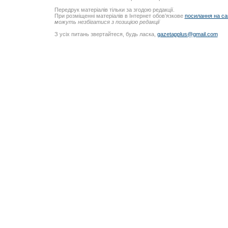
Передрук матеріалів тільки за згодою редакції.
При розміщенні матеріалів в Інтернет обов’язкове
посилання на са
можуть незбігатися з позицією редакції
З усіх питань звертайтеся, будь ласка,
gazetapplus@gmail.com