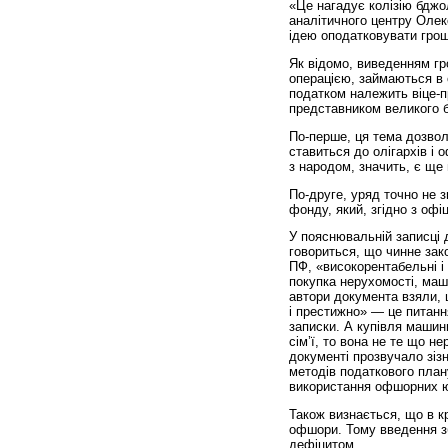
«Це нагадує колізію бджо
аналітичного центру Олек
ідею оподатковувати грош
Як відомо, виведенням г
операцією, займаються в о
податком належить віце-пр
представником великого б
По-перше, ця тема дозволи
ставиться до олігархів і
з народом, значить, є ще 
По-друге, уряд точно не з
фонду, який, згідно з офі
У пояснювальній записці 
говориться, що чинне за
ПФ, «високорентабельні і 
покупка нерухомості, маши
автори документа взяли, 
і престижно» — це питанн
записки. А купівля маши
сім’ї, то вона не те що н
документі прозвучало зіз
методів податкового плану
використання офшорних ю
Також визнається, що в к
офшори. Тому введення з
дефіцитом.