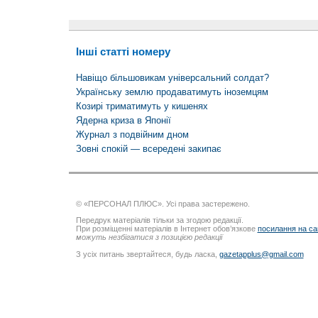
Інші статті номеру
Навіщо більшовикам універсальний солдат?
Українську землю продаватимуть іноземцям
Козирі триматимуть у кишенях
Ядерна криза в Японії
Журнал з подвійним дном
Зовні спокій — всередені закипає
© «ПЕРСОНАЛ ПЛЮС». Усі права застережено.
Передрук матеріалів тільки за згодою редакції.
При розміщенні матеріалів в Інтернет обов’язкове
посилання на са
можуть незбігатися з позицією редакції
З усіх питань звертайтеся, будь ласка,
gazetapplus@gmail.com