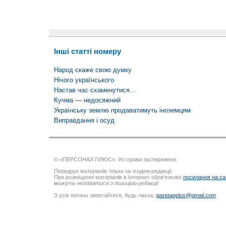
Інші статті номеру
Народ скаже свою думку
Нічого українського
Настав час схаменутися...
Кучма — недосяжний
Українську землю продаватимуть іноземцям
Виправдання і осуд
© «ПЕРСОНАЛ ПЛЮС». Усі права застережено.
Передрук матеріалів тільки за згодою редакції.
При розміщенні матеріалів в Інтернет обов’язкове
посилання на са
можуть незбігатися з позицією редакції
З усіх питань звертайтеся, будь ласка,
gazetapplus@gmail.com