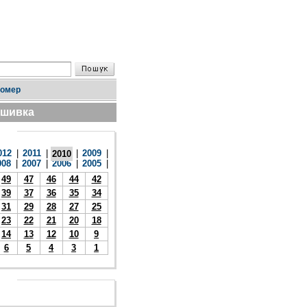
номер
дшивка
012
|
2011
|
|
2009
|
2010
008
|
2007
|
2006
|
2005
|
49
47
46
44
42
39
37
36
35
34
31
29
28
27
25
23
22
21
20
18
14
13
12
10
9
6
5
4
3
1