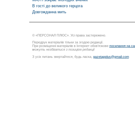
В гості до великого герцога
Довгожданна мить
© «ПЕРСОНАЛ ПЛЮС». Усі права застережено.
Передрук матеріалів тільки за згодою редакції.
При розміщенні матеріалів в Інтернет обов’язкове
посилання на са
можуть незбігатися з позицією редакції
З усіх питань звертайтеся, будь ласка,
gazetapplus@gmail.com