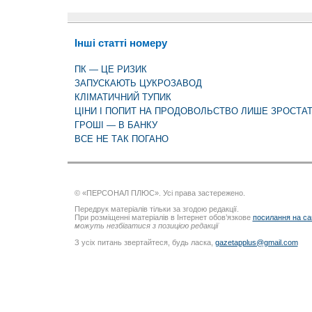
Інші статті номеру
ПК — ЦЕ РИЗИК
ЗАПУСКАЮТЬ ЦУКРОЗАВОД
КЛІМАТИЧНИЙ ТУПИК
ЦІНИ І ПОПИТ НА ПРОДОВОЛЬСТВО ЛИШЕ ЗРОСТА
ГРОШІ — В БАНКУ
ВСЕ НЕ ТАК ПОГАНО
© «ПЕРСОНАЛ ПЛЮС». Усі права застережено.
Передрук матеріалів тільки за згодою редакції.
При розміщенні матеріалів в Інтернет обов’язкове
посилання на са
можуть незбігатися з позицією редакції
З усіх питань звертайтеся, будь ласка,
gazetapplus@gmail.com