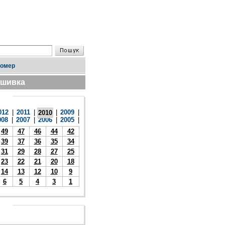
номер
дшивка
012
|
2011
|
|
2009
|
2010
008
|
2007
|
2006
|
2005
|
49
47
46
44
42
39
37
36
35
34
31
29
28
27
25
23
22
21
20
18
14
13
12
10
9
6
5
4
3
1