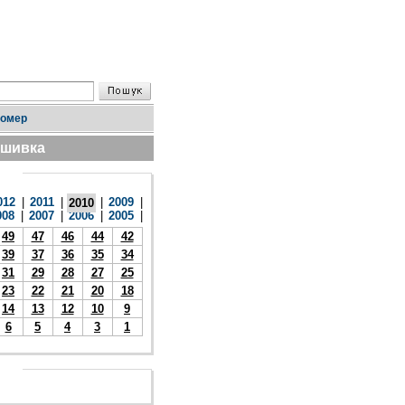
номер
дшивка
012
|
2011
|
|
2009
|
2010
008
|
2007
|
2006
|
2005
|
49
47
46
44
42
39
37
36
35
34
31
29
28
27
25
23
22
21
20
18
14
13
12
10
9
6
5
4
3
1