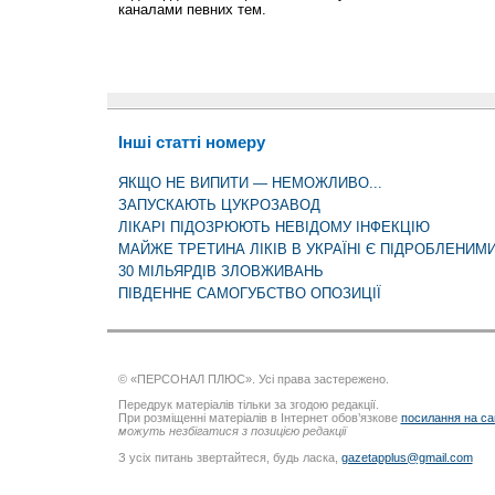
каналами певних тем.
Інші статті номеру
ЯКЩО НЕ ВИПИТИ — НЕМОЖЛИВО...
ЗАПУСКАЮТЬ ЦУКРОЗАВОД
ЛІКАРІ ПІДОЗРЮЮТЬ НЕВІДОМУ ІНФЕКЦІЮ
МАЙЖЕ ТРЕТИНА ЛІКІВ В УКРАЇНІ Є ПІДРОБЛЕНИМ
30 МІЛЬЯРДІВ ЗЛОВЖИВАНЬ
ПІВДЕННЕ САМОГУБСТВО ОПОЗИЦІЇ
© «ПЕРСОНАЛ ПЛЮС». Усі права застережено.
Передрук матеріалів тільки за згодою редакції.
При розміщенні матеріалів в Інтернет обов’язкове
посилання на са
можуть незбігатися з позицією редакції
З усіх питань звертайтеся, будь ласка,
gazetapplus@gmail.com