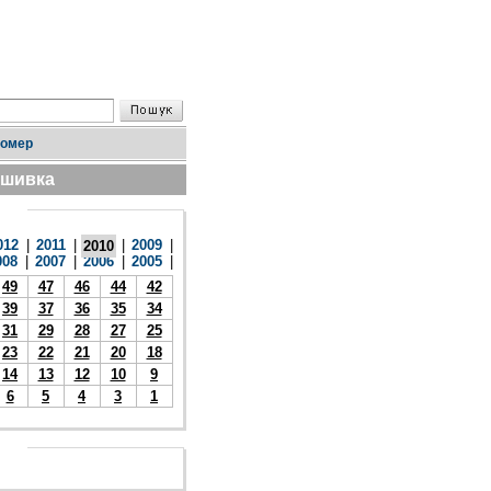
номер
дшивка
012
|
2011
|
|
2009
|
2010
008
|
2007
|
2006
|
2005
|
49
47
46
44
42
39
37
36
35
34
31
29
28
27
25
23
22
21
20
18
14
13
12
10
9
6
5
4
3
1