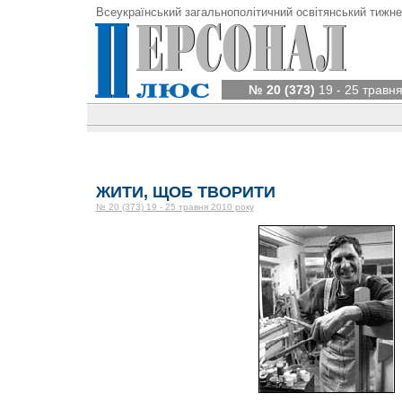
Всеукраїнський загальнополітичний освітянський тижне
№ 20 (373)
19 - 25 травня
ЖИТИ, ЩОБ ТВОРИТИ
№ 20 (373) 19 - 25 травня 2010 року