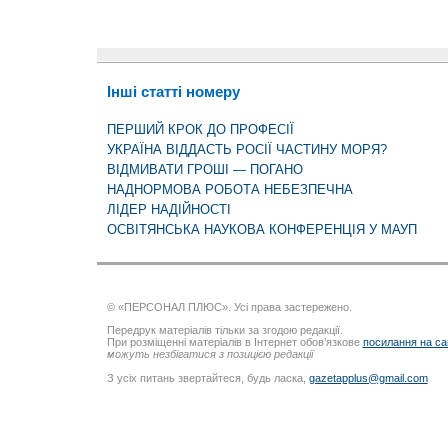
Інші статті номеру
ПЕРШИЙ КРОК ДО ПРОФЕСІЇ
УКРАЇНА ВІДДАСТЬ РОСІЇ ЧАСТИНУ МОРЯ?
ВІДМИВАТИ ГРОШІ — ПОГАНО
НАДНОРМОВА РОБОТА НЕБЕЗПЕЧНА
ЛІДЕР НАДІЙНОСТІ
ОСВІТЯНСЬКА НАУКОВА КОНФЕРЕНЦІЯ У МАУП
© «ПЕРСОНАЛ ПЛЮС». Усі права застережено.
Передрук матеріалів тільки за згодою редакції.
При розміщенні матеріалів в Інтернет обов’язкове
посилання на са
можуть незбігатися з позицією редакції
З усіх питань звертайтеся, будь ласка,
gazetapplus@gmail.com