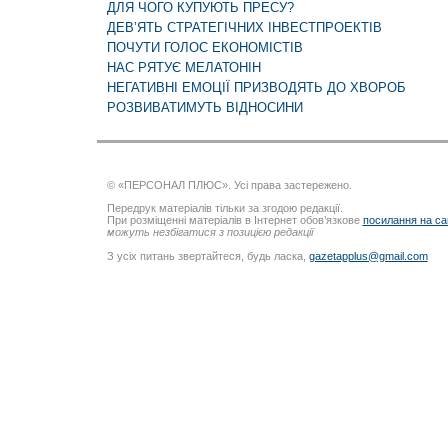
ДЛЯ ЧОГО КУПУЮТЬ ПРЕСУ?
ДЕВ’ЯТЬ СТРАТЕГІЧНИХ ІНВЕСТПРОЕКТІВ
ПОЧУТИ ГОЛОС ЕКОНОМІСТІВ
НАС РЯТУЄ МЕЛАТОНІН
НЕГАТИВНІ ЕМОЦІЇ ПРИЗВОДЯТЬ ДО ХВОРОБ
РОЗВИВАТИМУТЬ ВІДНОСИНИ
© «ПЕРСОНАЛ ПЛЮС». Усі права застережено.
Передрук матеріалів тільки за згодою редакції.
При розміщенні матеріалів в Інтернет обов’язкове
посилання на са
можуть незбігатися з позицією редакції
З усіх питань звертайтеся, будь ласка,
gazetapplus@gmail.com