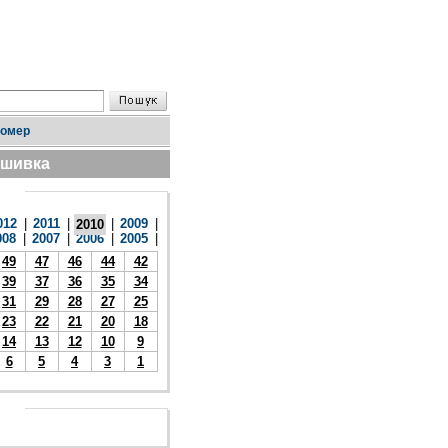
номер
дшивка
012
|
2011
|
|
2009
|
2010
008
|
2007
|
2006
|
2005
|
49
47
46
44
42
39
37
36
35
34
31
29
28
27
25
23
22
21
20
18
14
13
12
10
9
6
5
4
3
1