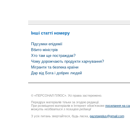
Інші статті номеру
Підсумки епідемії
Вбито міністрів
Хто там ще постраждав?
Чому дорожчають продукти харчування?
Мігранти та безпека країни
Дар від Бога і добрих людей
© «ПЕРСОНАЛ ПЛЮС». Усі права застережено.
Передрук матеріалів тільки за згодою редакції.
При розміщенні матеріалів в Інтернет обов’язкове
посилання на са
можуть незбігатися з позицією редакції
З усіх питань звертайтеся, будь ласка,
gazetapplus@gmail.com