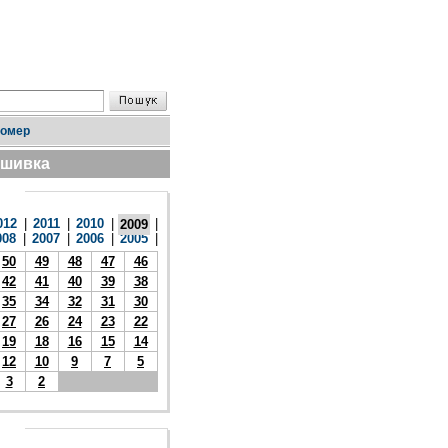
номер
дшивка
012
|
2011
|
2010
|
|
2009
008
|
2007
|
2006
|
2005
|
50
49
48
47
46
42
41
40
39
38
35
34
32
31
30
27
26
24
23
22
19
18
16
15
14
12
10
9
7
5
3
2