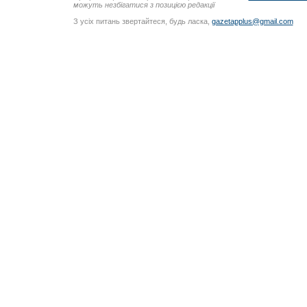
можуть незбігатися з позицією редакції
З усіх питань звертайтеся, будь ласка,
gazetapplus@gmail.com