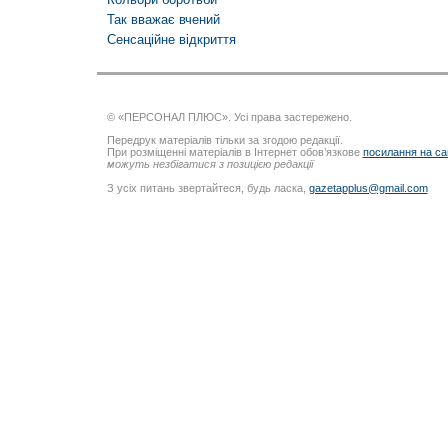
Так вважає вчений
Сенсаційне відкриття
© «ПЕРСОНАЛ ПЛЮС». Усі права застережено.
Передрук матеріалів тільки за згодою редакції.
При розміщенні матеріалів в Інтернет обов’язкове
посилання на са
можуть незбігатися з позицією редакції
З усіх питань звертайтеся, будь ласка,
gazetapplus@gmail.com