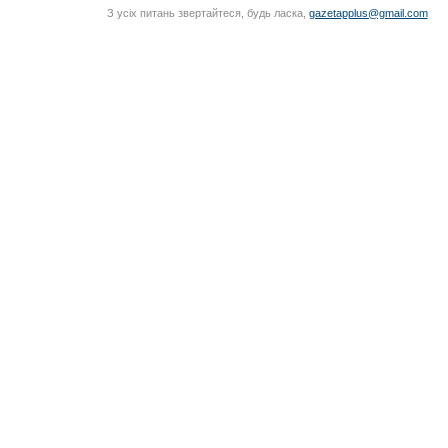
З усіх питань звертайтеся, будь ласка,
gazetapplus@gmail.com