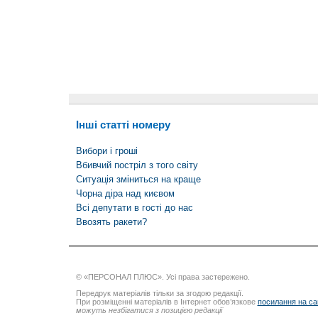
Інші статті номеру
Вибори і гроші
Вбивчий постріл з того світу
Ситуація зміниться на краще
Чорна діра над києвом
Всі депутати в гості до нас
Ввозять ракети?
© «ПЕРСОНАЛ ПЛЮС». Усі права застережено.
Передрук матеріалів тільки за згодою редакції.
При розміщенні матеріалів в Інтернет обов’язкове
посилання на са
можуть незбігатися з позицією редакції