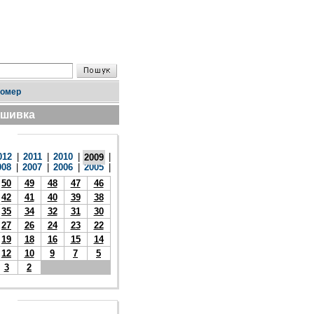
номер
дшивка
012
|
2011
|
2010
|
|
2009
008
|
2007
|
2006
|
2005
|
50
49
48
47
46
42
41
40
39
38
35
34
32
31
30
27
26
24
23
22
19
18
16
15
14
12
10
9
7
5
3
2