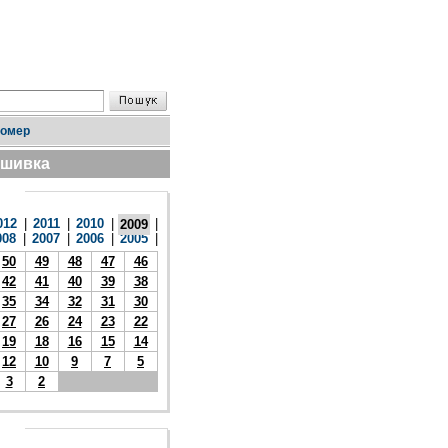
номер
дшивка
012
|
2011
|
2010
|
|
2009
008
|
2007
|
2006
|
2005
|
50
49
48
47
46
42
41
40
39
38
35
34
32
31
30
27
26
24
23
22
19
18
16
15
14
12
10
9
7
5
3
2