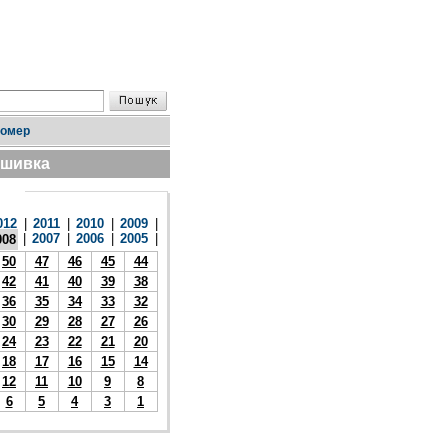
номер
дшивка
012
|
2011
|
2010
|
2009
|
|
2007
|
2006
|
2005
|
008
50
47
46
45
44
42
41
40
39
38
36
35
34
33
32
30
29
28
27
26
24
23
22
21
20
18
17
16
15
14
12
11
10
9
8
6
5
4
3
1