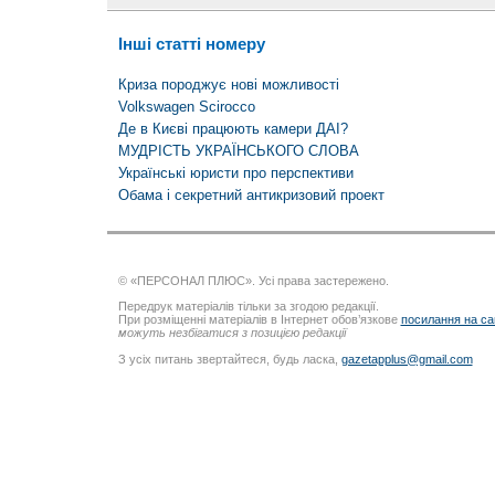
Інші статті номеру
Криза породжує нові можливості
Volkswagen Scirocco
Де в Києві працюють камери ДАІ?
МУДРІСТЬ УКРАЇНСЬКОГО СЛОВА
Українські юристи про перспективи
Обама і секретний антикризовий проект
© «ПЕРСОНАЛ ПЛЮС». Усі права застережено.
Передрук матеріалів тільки за згодою редакції.
При розміщенні матеріалів в Інтернет обов’язкове
посилання на са
можуть незбігатися з позицією редакції
З усіх питань звертайтеся, будь ласка,
gazetapplus@gmail.com