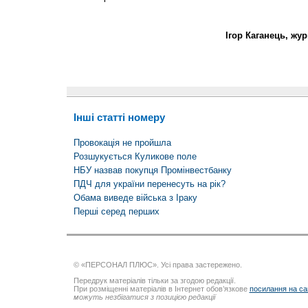
Ігор Каганець, жур
Інші статті номеру
Провокація не пройшла
Розшукується Куликове поле
НБУ назвав покупця Промінвестбанку
ПДЧ для україни перенесуть на рік?
Обама виведе війська з Іраку
Перші серед перших
© «ПЕРСОНАЛ ПЛЮС». Усі права застережено.
Передрук матеріалів тільки за згодою редакції.
При розміщенні матеріалів в Інтернет обов’язкове
посилання на са
можуть незбігатися з позицією редакції