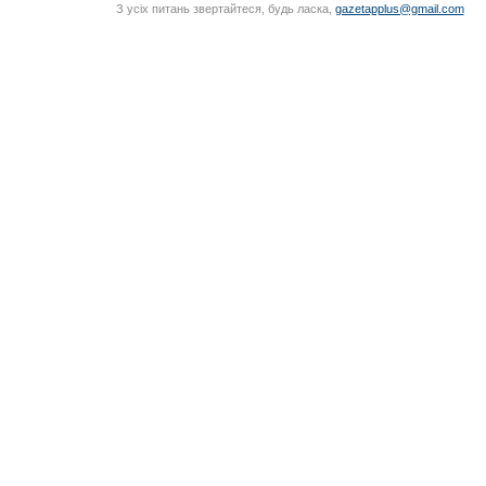
З усіх питань звертайтеся, будь ласка,
gazetapplus@gmail.com