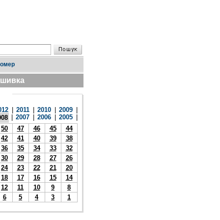
номер
дшивка
012
|
2011
|
2010
|
2009
|
|
2007
|
2006
|
2005
|
008
50
47
46
45
44
42
41
40
39
38
36
35
34
33
32
30
29
28
27
26
24
23
22
21
20
18
17
16
15
14
12
11
10
9
8
6
5
4
3
1