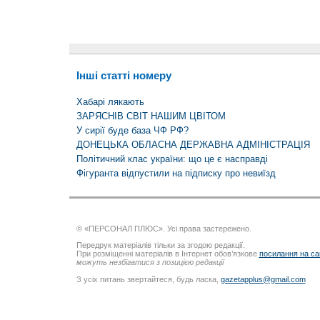
Інші статті номеру
Хабарі лякають
ЗАРЯСНІВ СВІТ НАШИМ ЦВІТОМ
У сирії буде база ЧФ РФ?
ДОНЕЦЬКА ОБЛАСНА ДЕРЖАВНА АДМІНІСТРАЦІЯ
Політичний клас україни: що це є насправді
Фігуранта відпустили на підписку про невиїзд
© «ПЕРСОНАЛ ПЛЮС». Усі права застережено.
Передрук матеріалів тільки за згодою редакції.
При розміщенні матеріалів в Інтернет обов’язкове
посилання на са
можуть незбігатися з позицією редакції
З усіх питань звертайтеся, будь ласка,
gazetapplus@gmail.com