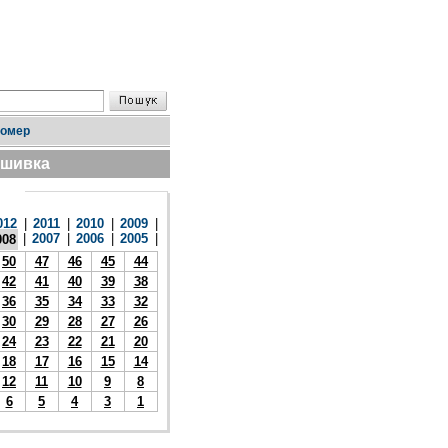
номер
дшивка
012
|
2011
|
2010
|
2009
|
|
2007
|
2006
|
2005
|
008
50
47
46
45
44
42
41
40
39
38
36
35
34
33
32
30
29
28
27
26
24
23
22
21
20
18
17
16
15
14
12
11
10
9
8
6
5
4
3
1