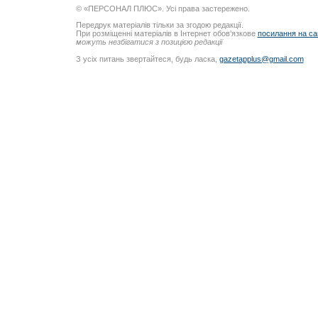
© «ПЕРСОНАЛ ПЛЮС». Усі права застережено.
Передрук матеріалів тільки за згодою редакції.
При розміщенні матеріалів в Інтернет обов’язкове
посилання на са
можуть незбігатися з позицією редакції
З усіх питань звертайтеся, будь ласка,
gazetapplus@gmail.com