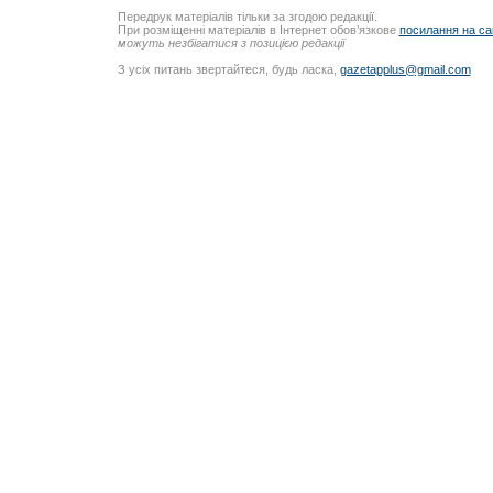
Передрук матеріалів тільки за згодою редакції.
При розміщенні матеріалів в Інтернет обов’язкове
посилання на са
можуть незбігатися з позицією редакції
З усіх питань звертайтеся, будь ласка,
gazetapplus@gmail.com