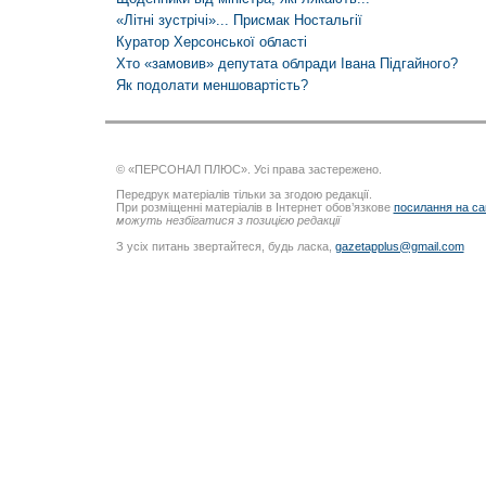
«Літні зустрічі»... Присмак Ностальгії
Куратор Херсонської області
Хто «замовив» депутата облради Івана Підгайного?
Як подолати меншовартість?
© «ПЕРСОНАЛ ПЛЮС». Усі права застережено.
Передрук матеріалів тільки за згодою редакції.
При розміщенні матеріалів в Інтернет обов’язкове
посилання на са
можуть незбігатися з позицією редакції
З усіх питань звертайтеся, будь ласка,
gazetapplus@gmail.com