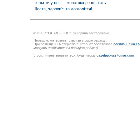
Польоти у сні і... жорстока реальність
Щастя, здоров’я та довголіття!
© «ПЕРСОНАЛ ПЛЮС». Усі права застережено.
Передрук матеріалів тільки за згодою редакції.
При розміщенні матеріалів в Інтернет обов’язкове
посилання на са
можуть незбігатися з позицією редакції
З усіх питань звертайтеся, будь ласка,
gazetapplus@gmail.com