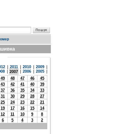
номер
дшивка
012
|
2011
|
2010
|
2009
|
008
|
|
2006
|
2005
|
2007
49
48
47
46
45
43
42
41
40
39
37
36
35
34
33
31
30
29
28
27
25
24
23
22
21
19
17
16
15
14
12
11
10
9
8
6
5
4
3
2