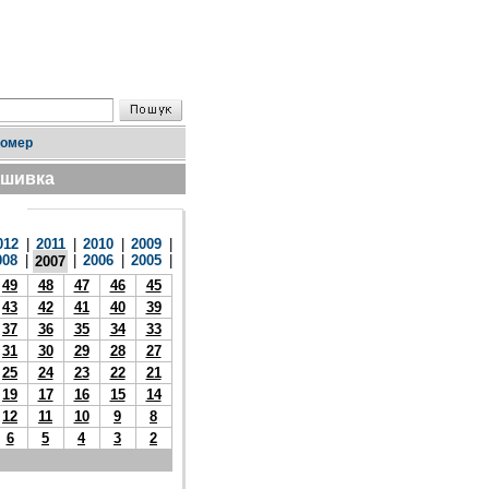
номер
дшивка
012
|
2011
|
2010
|
2009
|
008
|
|
2006
|
2005
|
2007
49
48
47
46
45
43
42
41
40
39
37
36
35
34
33
31
30
29
28
27
25
24
23
22
21
19
17
16
15
14
12
11
10
9
8
6
5
4
3
2