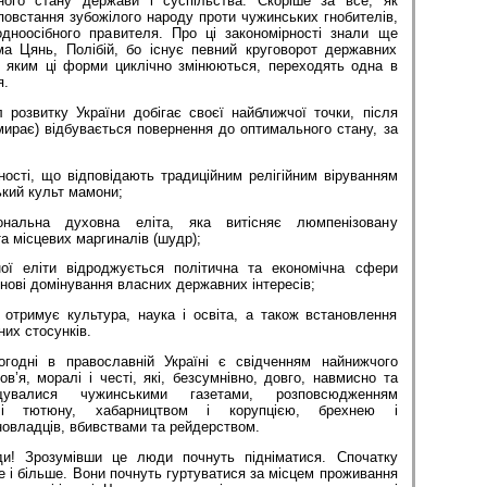
ого стану держави і суспільства. Скоріше за все, як
повстання зубожілого народу проти чужинських гнобителів,
дноосібного правителя. Про ці закономірності знали ще
а Цянь, Полібій, бо існує певний круговорот державних
з яким ці форми циклічно змінюються, переходять одна в
я.
 розвитку України добігає своєї найближчої точки, після
ирає) відбувається повернення до оптимального стану, за
ості, що відповідають традиційним релігійним віруванням
кий культ мамони;
ональна духовна еліта, яка витісняє люмпенізовану
а місцевих маргиналів (шудр);
ї еліти відроджується політична та економічна сфери
снові домінування власних державних інтересів;
 отримує культура, наука і освіта, а також встановлення
их стосунків.
огодні в православній Україні є свідченням найнижчого
ов’я, моралі і честі, які, безсумнівно, довго, навмисно та
щувалися чужинськими газетами, розповсюдженням
 і тютюну, хабарництвом і корупцією, брехнею і
овладців, вбивствами та рейдерством.
и! Зрозумівши це люди почнуть підніматися. Спочатку
ше і більше. Вони почнуть гуртуватися за місцем проживання