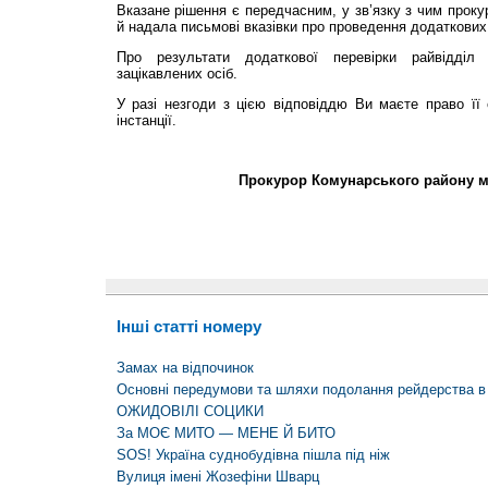
Вказане рішення є передчасним, у зв’язку з чим проку
й надала письмові вказівки про проведення додаткових
Про результати додаткової перевірки райвідділ 
зацікавлених осіб.
У разі незгоди з цією відповіддю Ви маєте право її
інстанції.
Прокурор Комунарського району м.
Інші статті номеру
Замах на відпочинок
Основні передумови та шляхи подолання рейдерства в 
ОЖИДОВІЛІ СОЦИКИ
За МОЄ МИТО — МЕНЕ Й БИТО
SOS! Україна суднобудівна пішла під ніж
Вулиця імені Жозефіни Шварц