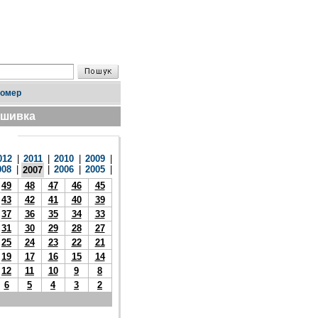
номер
дшивка
012
|
2011
|
2010
|
2009
|
008
|
|
2006
|
2005
|
2007
49
48
47
46
45
43
42
41
40
39
37
36
35
34
33
31
30
29
28
27
25
24
23
22
21
19
17
16
15
14
12
11
10
9
8
6
5
4
3
2