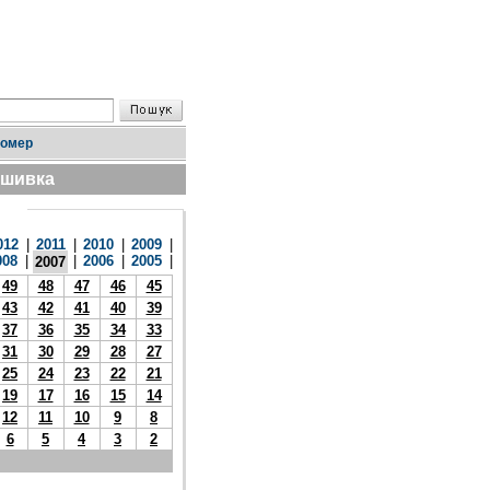
номер
дшивка
012
|
2011
|
2010
|
2009
|
008
|
|
2006
|
2005
|
2007
49
48
47
46
45
43
42
41
40
39
37
36
35
34
33
31
30
29
28
27
25
24
23
22
21
19
17
16
15
14
12
11
10
9
8
6
5
4
3
2