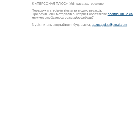
© «ПЕРСОНАЛ ПЛЮС». Усі права застережено.
Передрук матеріалів тільки за згодою редакції.
При розміщенні матеріалів в Інтернет обов’язкове
посилання на са
можуть незбігатися з позицією редакції
З усіх питань звертайтеся, будь ласка,
gazetapplus@gmail.com