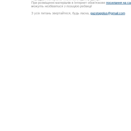
При розміщенні матеріалів в Інтернет обов’язкове
посилання на са
можуть незбігатися з позицією редакції
З усіх питань звертайтеся, будь ласка,
gazetapplus@gmail.com