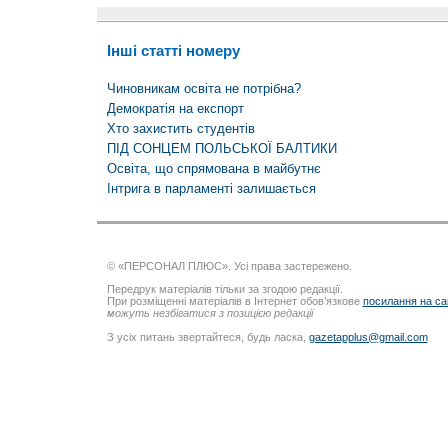
Інші статті номеру
Чиновникам освіта не потрібна?
Демократія на експорт
Хто захистить студентів
ПІД СОНЦЕМ ПОЛЬСЬКОЇ БАЛТИКИ
Освіта, що спрямована в майбутнє
Інтрига в парламенті залишається
© «ПЕРСОНАЛ ПЛЮС». Усі права застережено.
Передрук матеріалів тільки за згодою редакції.
При розміщенні матеріалів в Інтернет обов’язкове
посилання на са
можуть незбігатися з позицією редакції
З усіх питань звертайтеся, будь ласка,
gazetapplus@gmail.com