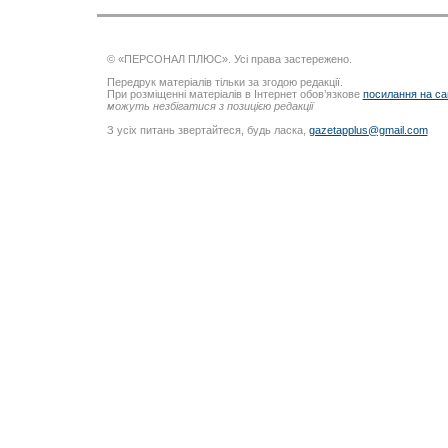
© «ПЕРСОНАЛ ПЛЮС». Усі права застережено.
Передрук матеріалів тільки за згодою редакції.
При розміщенні матеріалів в Інтернет обов’язкове
посилання на са
можуть незбігатися з позицією редакції
З усіх питань звертайтеся, будь ласка,
gazetapplus@gmail.com