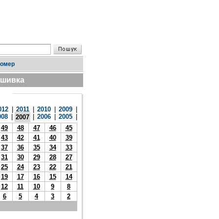
номер
дшивка
012
|
2011
|
2010
|
2009
|
008
|
|
2006
|
2005
|
2007
49
48
47
46
45
43
42
41
40
39
37
36
35
34
33
31
30
29
28
27
25
24
23
22
21
19
17
16
15
14
12
11
10
9
8
6
5
4
3
2